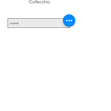
Collecchio
Accetto l'informativa sulla
privacy.
Vedi informativa
sulla privacy
Iscriviti