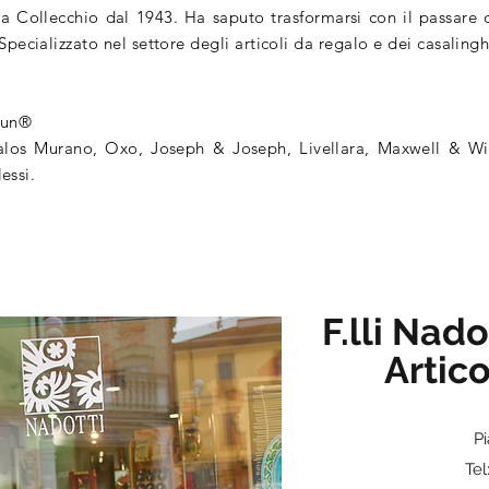
a Collecchio dal 1943. Ha saputo trasformarsi con il passare 
 Specializzato nel settore degli articoli da regalo e dei casaling
hun®
Yalos Murano, Oxo, Joseph & Joseph, Livellara, Maxwell & Wi
lessi.
F.lli Nado
Artico
Pi
Tel