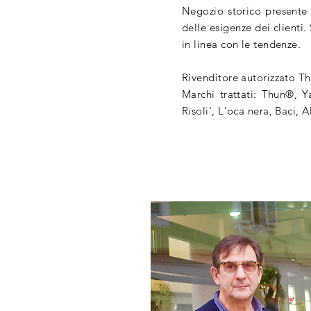
Negozio storico presente 
delle esigenze dei clienti.
in linea con le tendenze.
Rivenditore autorizzato T
Marchi trattati: Thun®, 
Risoli', L'oca nera, Baci, A