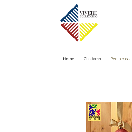
Home
Chi siamo
Per la casa