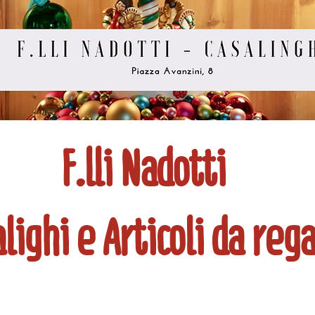
F.lli Nadotti
lighi e Articoli da rega