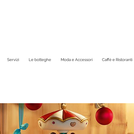
Servizi
Le botteghe
Moda e Accessori
Caffè e Ristoranti