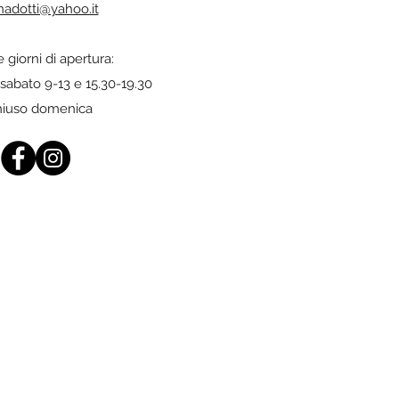
inadotti@yahoo.it
e giorni di apertura:
 sabato 9-13 e 15.30-19.30
hiuso domenica