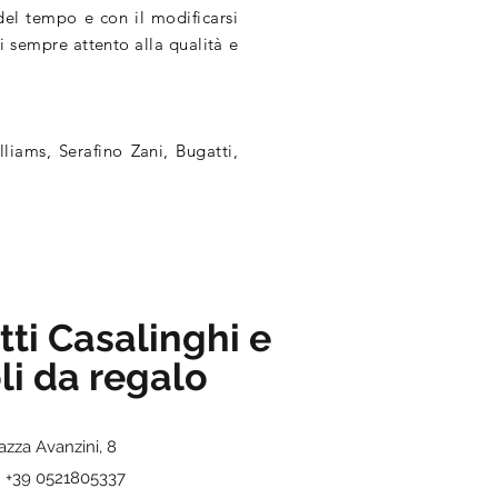
del tempo e con il modificarsi
hi sempre attento alla qualità e
lliams, Serafino
Zani
, Bugatti,
tti Casalinghi e
li da regalo
azza Avanzini, 8
: +39 0521805337