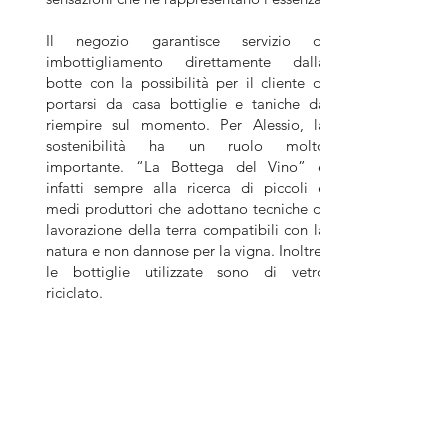
Il negozio garantisce servizio di
imbottigliamento direttamente dalla
botte con la possibilità per il cliente di
portarsi da casa bottiglie e taniche da
riempire sul momento. Per Alessio, la
sostenibilità ha un ruolo molto
importante. “La Bottega del Vino” è
infatti sempre alla ricerca di piccoli e
medi produttori che adottano tecniche di
lavorazione della terra compatibili con la
natura e non dannose per la vigna. Inoltre,
le bottiglie utilizzate sono di vetro
riciclato.