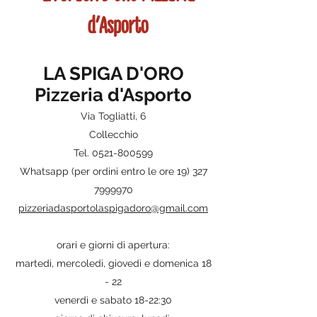
d'Asporto
LA SPIGA D'ORO
Pizzeria d'Asporto
Via Togliatti, 6
Collecchio
Tel.
0521-800599
Whatsapp (per ordini entro le ore
19) 327
7999970
pizzeriadasportolaspigadoro@gmail.com
orari e giorni di apertura:
martedì, mercoledì, giovedì e domenica 18
- 22
venerdì e sabato 18-22:30