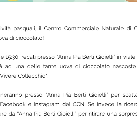
tività pasquali, il Centro Commerciale Naturale di
ova di cioccolato!
 15:30, recati presso “Anna Pia Berti Gioielli” in viale P
rrà ad una delle tante uova di cioccolato nascost
ivere Collecchio".
itorneranno presso “Anna Pia Berti Gioielli” per sca
 Facebook e Instagram del CCN. Se invece la ricer
re da “Anna Pia Berti Gioielli” per ritirare una sorp