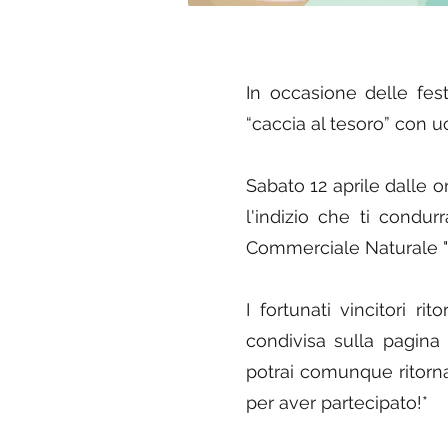
In occasione delle fes
“caccia al tesoro” con u
Sabato 12 aprile dalle ore
l'indizio che ti condu
Commerciale Naturale "V
I fortunati vincitori r
condivisa sulla pagina
potrai comunque ritorna
per aver partecipato!*