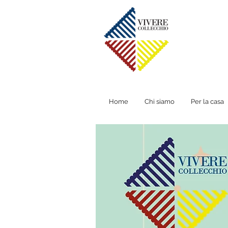
Home
Chi siamo
Per la casa