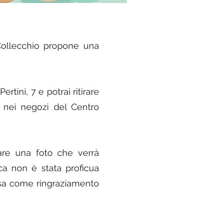
 Collecchio propone una
ertini, 7 e potrai ritirare
e nei negozi del Centro
ttare una foto che verrà
ca non è stata proficua
resa come ringraziamento