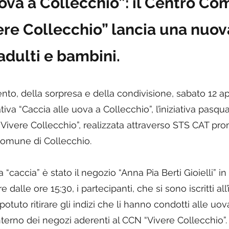
uova a Collecchio”: il Centro C
re Collecchio” lancia una nuova
adulti e bambini.
ento, della sorpresa e della condivisione, sabato 12 a
iziativa “Caccia alle uova a Collecchio”, l’iniziativa pa
ivere Collecchio”, realizzata attraverso STS CAT pr
 Comune di Collecchio.
 “caccia” è stato il negozio “Anna Pia Berti Gioielli” in 
 dalle ore 15:30, i partecipanti, che si sono iscritti all’i
potuto ritirare gli indizi che li hanno condotti alle uo
interno dei negozi aderenti al CCN “Vivere Collecchio”.