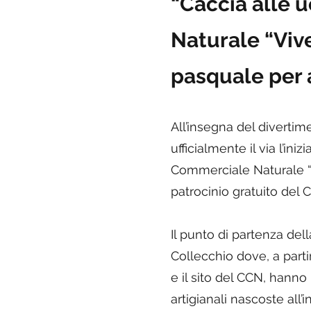
“Caccia alle 
Naturale “Vive
pasquale per 
All’insegna del divertim
ufficialmente il via l’in
Commerciale Naturale “V
patrocinio gratuito del
Il punto di partenza della
Collecchio dove, a partire
e il sito del CCN, hanno 
artigianali nascoste all’