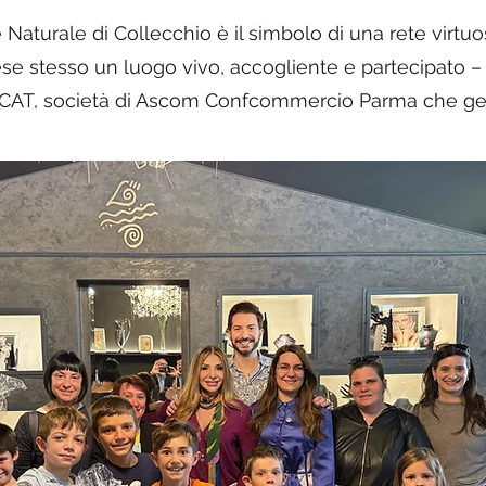
Naturale di Collecchio è il simbolo di una rete virtuo
aese stesso un luogo vivo, accogliente e partecipato
 CAT, società di Ascom Confcommercio Parma che gestis