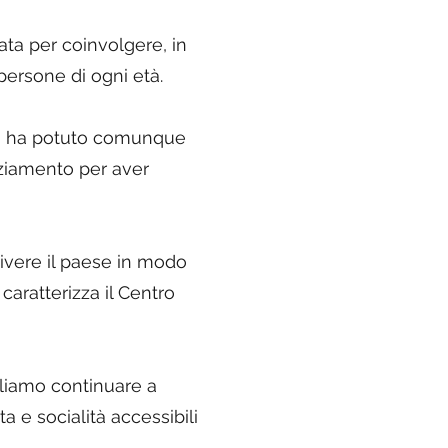
ata per coinvolgere, in
persone di ogni età.
osa” ha potuto comunque
aziamento per aver
ivere il paese in modo
 caratterizza il Centro
gliamo continuare a
 e socialità accessibili