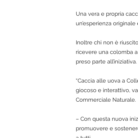
Una vera e propria cacci
un’esperienza originale
Inoltre chi non è riusci
ricevere una colomba art
preso parte all’iniziativa.
“Caccia alle uova a Col
giocoso e interattivo, va
Commerciale Naturale.
– Con questa nuova inizi
promuovere e sostenere 
a tutti.