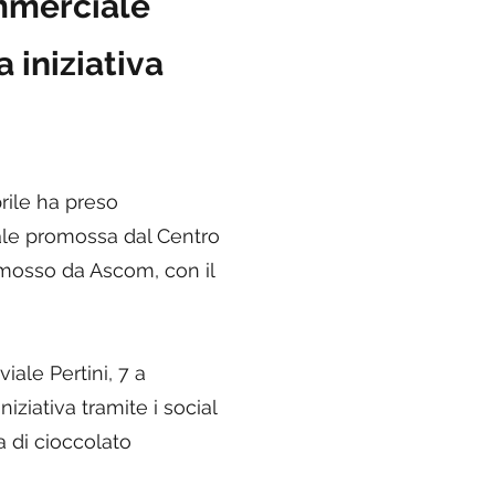
ommerciale
 iniziativa
prile ha preso
squale promossa dal Centro
omosso da Ascom, con il
viale Pertini, 7 a
niziativa tramite i social
va di cioccolato