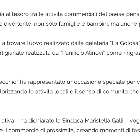
a al tesoro tra le attività commerciali del paese pens
 e divertente, non solo famiglie e bambini, ma anche 
to a trovare l’uovo realizzato dalla gelateria “La Gol
igianale realizzata da “Panificio Alinovi” come ringr
lecchio” ha rappresentato un’occasione speciale per v
lorizzando le attività locali e il senso di comunità che
ativa – ha dichiarato la Sindaca Maristella Galli – vo
il commercio di prossimità, creando momenti di festa