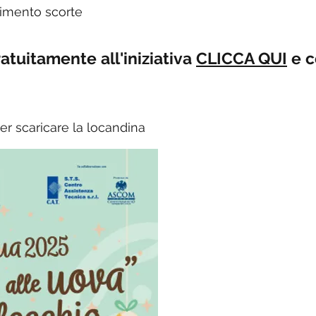
rimento scorte
atuitamente all'iniziativa
CLICCA QUI
e c
r scaricare la locandina