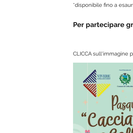
*disponibile fino a esau
Per partecipare gr
CLICCA sull'immagine pe