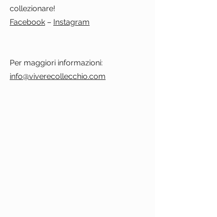
collezionare!
Facebook
–
Instagram
Per maggiori informazioni:
info@viverecollecchio.com