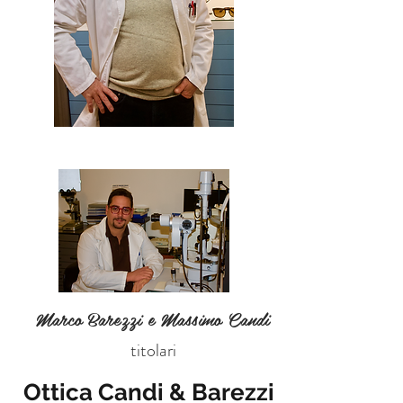
Marco Barezzi e Massimo Candi
titolari
Ottica Candi & Barezzi