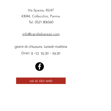
Via Spezia, 45/47
43044, Collecchio, Parma.
Tel.
0521 806560
info@candiebarezzi.com
giorni di chiusura: lunedi mattina
Orari: 9 -13 15,30 - 19,30
vai al sito web