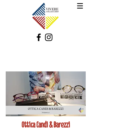
Ottica Candi & Barezzi