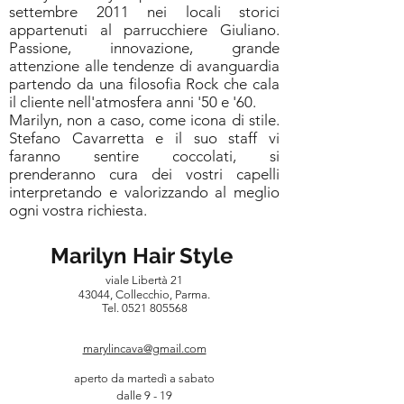
settembre 2011 nei locali storici
appartenuti al parrucchiere Giuliano.
Passione, innovazione, grande
attenzione alle tendenze di avanguardia
partendo da una filosofia Rock che cala
il cliente nell'atmosfera anni '50 e '60.
Marilyn, non a caso, come icona di stile.
Stefano Cavarretta e il suo staff vi
faranno sentire coccolati, si
prenderanno cura dei vostri capelli
interpretando e valorizzando al meglio
ogni vostra richiesta.
Marilyn Hair Style
viale Libertà 21
43044, Collecchio, Parma.
Tel.
0521 805568
marylincava@gmail.com
aperto da martedì a sabato
dalle 9 - 19