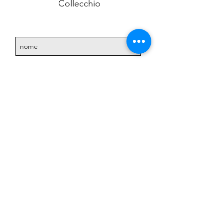
Collecchio
Accetto l'informativa sulla
privacy.
Vedi informativa
sulla privacy
Iscriviti