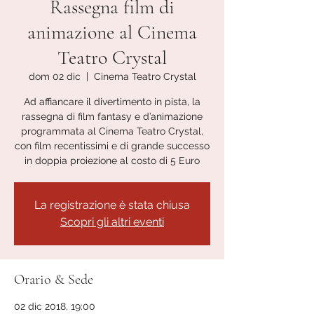
Rassegna film di
animazione al Cinema
Teatro Crystal
dom 02 dic
  |  
Cinema Teatro Crystal
Ad affiancare il divertimento in pista, la
rassegna di film fantasy e d’animazione
programmata al Cinema Teatro Crystal,
con film recentissimi e di grande successo
in doppia proiezione al costo di 5 Euro
La registrazione è stata chiusa
Scopri gli altri eventi
Orario & Sede
02 dic 2018, 19:00