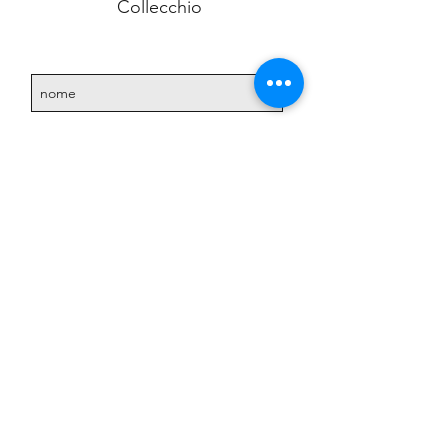
Collecchio
Accetto l'informativa sulla
privacy.
Vedi informativa
sulla privacy
Iscriviti