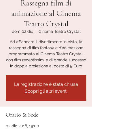
Rassegna film di
animazione al Cinema
Teatro Crystal
dom 02 dic
  |  
Cinema Teatro Crystal
Ad affiancare il divertimento in pista, la
rassegna di film fantasy e d’animazione
programmata al Cinema Teatro Crystal,
con film recentissimi e di grande successo
in doppia proiezione al costo di 5 Euro
La registrazione è stata chiusa
Scopri gli altri eventi
Orario & Sede
02 dic 2018, 19:00