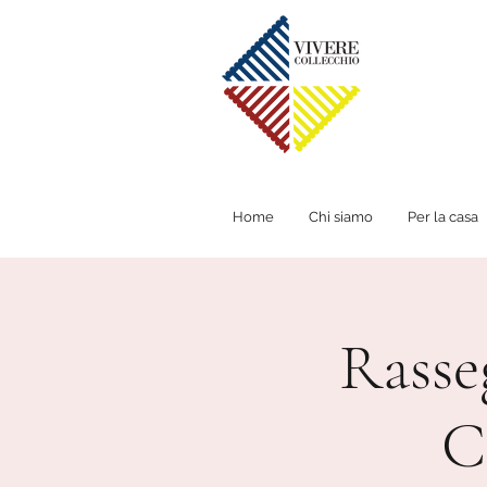
Home
Chi siamo
Per la casa
Rasse
C