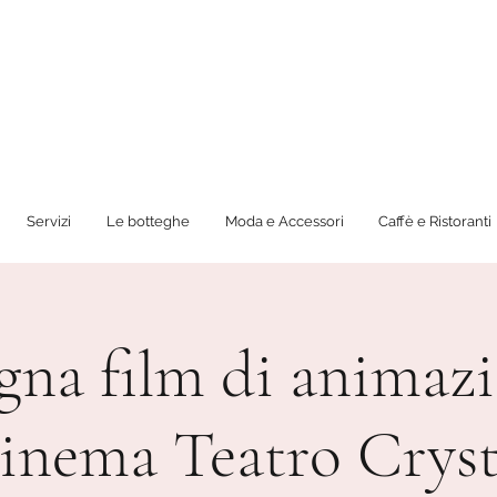
Servizi
Le botteghe
Moda e Accessori
Caffè e Ristoranti
gna film di animazi
inema Teatro Cryst