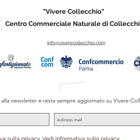
"Vivere Collecchio"
Centro Commerciale Naturale di Collecch
info@viverecollecchio.com
ti alla newsletter e resta sempre aggiornato su Vivere Col
va sulla privacy.
Vedi informativa sulla privacy