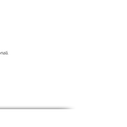
nali.