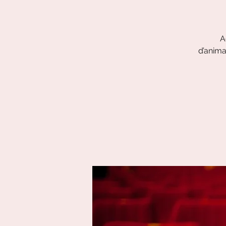
A
d’anima