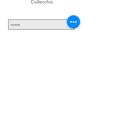
Collecchio
Accetto l'informativa sulla
privacy.
Vedi informativa
sulla privacy
Iscriviti