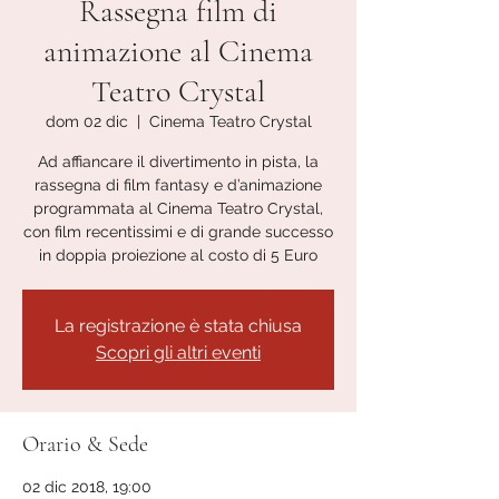
Rassegna film di
animazione al Cinema
Teatro Crystal
dom 02 dic
  |  
Cinema Teatro Crystal
Ad affiancare il divertimento in pista, la
rassegna di film fantasy e d’animazione
programmata al Cinema Teatro Crystal,
con film recentissimi e di grande successo
in doppia proiezione al costo di 5 Euro
La registrazione è stata chiusa
Scopri gli altri eventi
Orario & Sede
02 dic 2018, 19:00