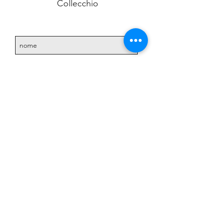
Collecchio
Accetto l'informativa sulla
privacy.
Vedi informativa
sulla privacy
Iscriviti