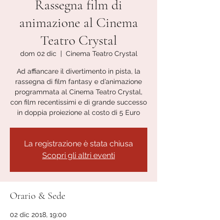
Rassegna film di
animazione al Cinema
Teatro Crystal
dom 02 dic
  |  
Cinema Teatro Crystal
Ad affiancare il divertimento in pista, la
rassegna di film fantasy e d’animazione
programmata al Cinema Teatro Crystal,
con film recentissimi e di grande successo
in doppia proiezione al costo di 5 Euro
La registrazione è stata chiusa
Scopri gli altri eventi
Orario & Sede
02 dic 2018, 19:00