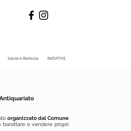
Salute e Bellezza
INIZIATIVE
'Antiquariato
iato
organizzato dal Comune
o barattare o vendere propri