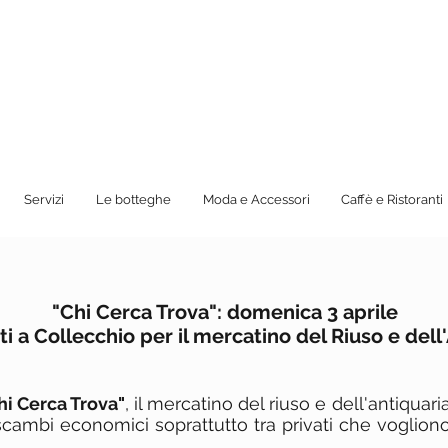
Servizi
Le botteghe
Moda e Accessori
Caffè e Ristoranti
"Chi Cerca Trova": domenica 3 aprile
i a Collecchio per il mercatino del Riuso e dell
hi Cerca Trova"
, il mercatino del riuso e dell'antiquar
scambi economici soprattutto tra privati che voglion