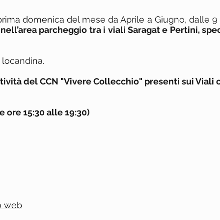
ni prima domenica del mese da Aprile a Giugno, dalle 9
,
nell’area parcheggio tra i viali Saragat e Pertini, sp
 locandina.
ttività del CCN "Vivere Collecchio" presenti sui Viali
 ore 15:30 alle 19:30)
o web