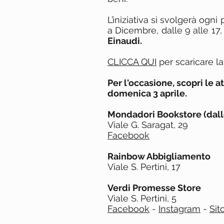
L’iniziativa si svolgerà og
a Dicembre, dalle 9 alle 17
Einaudi.
CLICCA QUI
per scaricare la
Per l'occasione, scopri le a
domenica 3 aprile.
Mondadori Bookstore (dalle
Viale G. Saragat, 29
Facebook
Rainbow Abbigliamento
Viale S. Pertini, 17
Verdi Promesse Store
Viale S. Pertini, 5
Facebook
-
Instagram
-
Sit