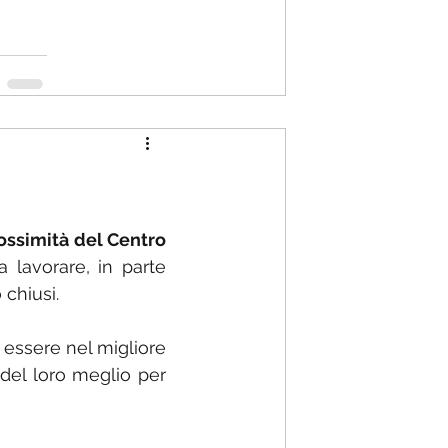
rossimità del Centro 
 lavorare, in parte 
chiusi.
 essere nel migliore 
el loro meglio per 