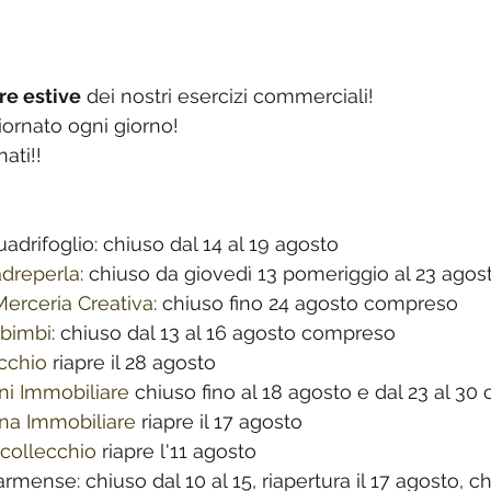
re estive
 dei nostri esercizi commerciali!
iornato ogni giorno!
ati!!
uadrifoglio: chiuso dal 14 al 19 agosto
dreperla
: chiuso da giovedì 13 pomeriggio al 23 agos
Merceria Creativa
: chiuso fino 24 agosto compreso
 bimbi
: chiuso dal 13 al 16 agosto compreso
ecchio
 riapre il 28 agosto
ni Immobiliare
 chiuso fino al 18 agosto e dal 23 al 3
na Immobiliare
 riapre il 17 agosto
collecchio
 riapre l'11 agosto
armense: chiuso dal 10 al 15, riapertura il 17 agosto, c