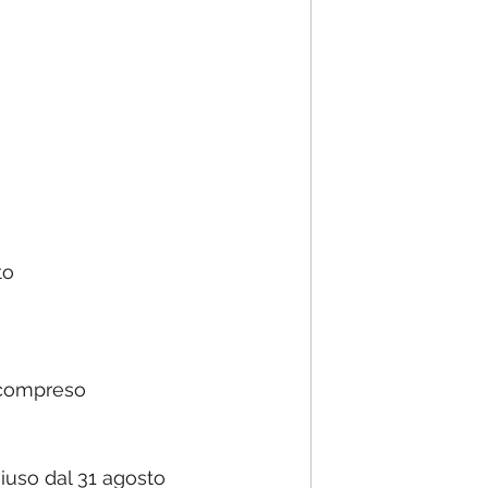
to
0 compreso
hiuso dal 31 agosto 