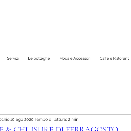
Servizi
Le botteghe
Moda e Accessori
Caffè e Ristoranti
cchio
10 ago 2020
Tempo di lettura: 2 min
E & CHIUSURE DI FERRAGOSTO