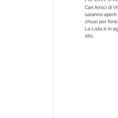
Cari Amici di V
saranno aperti 
chiusi per feri
La Lista è in 
sito.