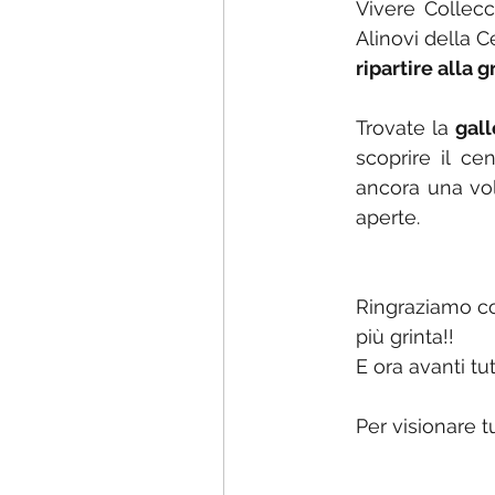
Vivere Collec
Alinovi della C
ripartire alla 
Trovate la 
gall
scoprire il ce
ancora una vol
aperte. 
Ringraziamo con
più grinta!!
E ora avanti tut
Per visionare tu