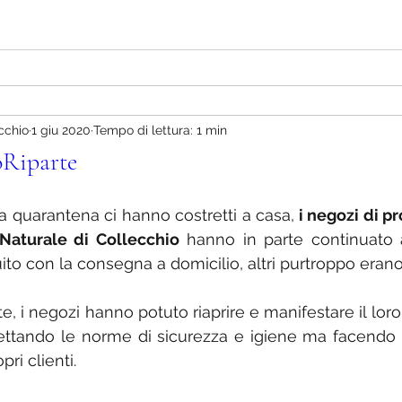
cchio
1 giu 2020
Tempo di lettura: 1 min
oRiparte
la quarantena ci hanno costretti a casa,
 i negozi di p
aturale di Collecchio
 hanno in parte continuato a
to con la consegna a domicilio, altri purtroppo erano 
e, i negozi hanno potuto riaprire e manifestare il loro
ettando le norme di sicurezza e igiene ma facendo d
pri clienti.