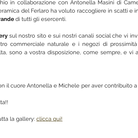
chio in collaborazione con Antonella Masini di Cam
eramica del Ferlaro ha voluto raccogliere in scatti e in
grande 
di tutti gli esercenti. 
ery
 sul nostro sito e sui nostri canali social che vi inv
ntro commerciale naturale e i negozi di prossimità 
ta, sono a vostra disposizione, come sempre, e vi a
 il cuore Antonella e Michele per aver contribuito a r
ta!!
tta la gallery: 
clicca qui!