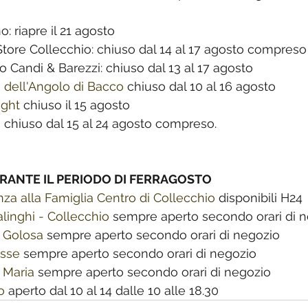
o: riapre il 21 agosto
tore Collecchio: chiuso dal 14 al 17 agosto compreso
o Candi & Barezzi: chiuso dal 13 al 17 agosto 
i dell'Angolo di Bacco
 chiuso dal 10 al 16 agosto
ight
 chiuso il 15 agosto
a
 chiuso dal 15 al 24 agosto compreso. 
RANTE IL PERIODO DI FERRAGOSTO
za alla Famiglia Centro di Collecchio
 disponibili H24
linghi - Collecchio
 sempre aperto secondo orari di 
a Golosa
 sempre aperto secondo orari di negozio
esse
 sempre aperto secondo orari di negozio
i Maria
 sempre aperto secondo orari di negozio
o
 aperto dal 10 al 14 dalle 10 alle 18.30