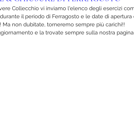
ivere Collecchio vi inviamo l'elenco degli esercizi co
durante il periodo di Ferragosto e le date di apertura 
e! Ma non dubitate, torneremo sempre più carichi!! 
aggiornamento e la trovate sempre sulla nostra pagina