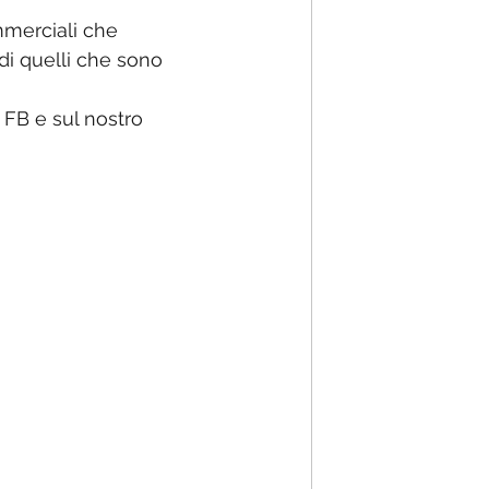
mmerciali che 
di quelli che sono 
 FB e sul nostro 