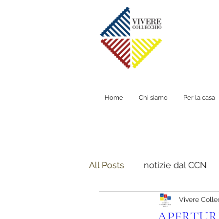
Home
Chi siamo
Per la casa
All Posts
notizie dal CCN
Vivere Colle
APERTUR