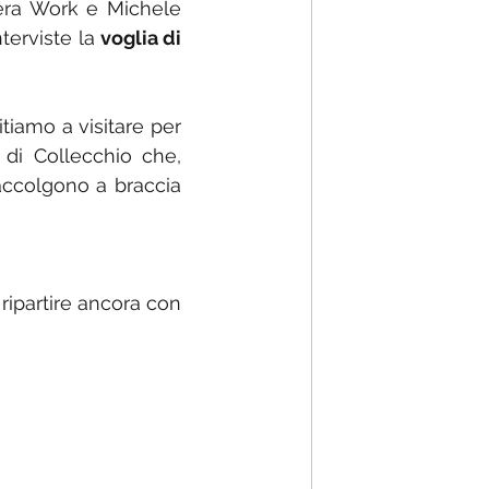
era Work e Michele 
terviste la 
voglia di 
itiamo a visitare per 
di Collecchio che, 
ccolgono a braccia 
ipartire ancora con 