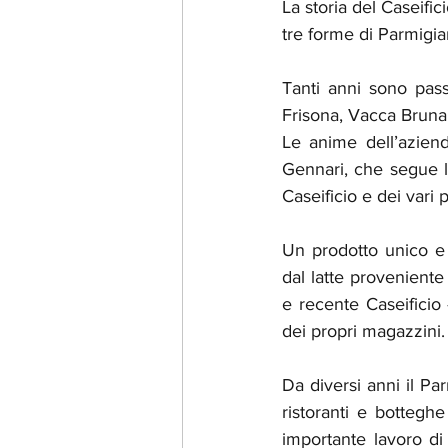
La storia del Caseifi
tre forme di Parmigia
Tanti anni sono pass
Frisona, Vacca Bruna,
Le anime dell’aziend
Gennari, che segue l’
Caseificio e dei vari 
Un prodotto unico e d
dal latte proveniente
e recente Caseificio 
dei propri magazzini.
Da diversi anni il Pa
ristoranti e botteghe
importante lavoro di 