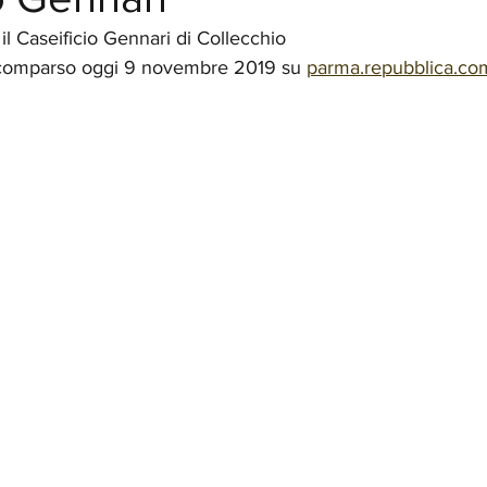
il Caseificio Gennari di Collecchio
o comparso oggi 9 novembre 2019 su 
parma.repubblica.co