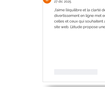
27 dic 2025
J’aime l’équilibre et la clarté
divertissement en ligne met e
celles et ceux qui souhaitent 
site web. L’étude propose un
Mi piace
Rispondi