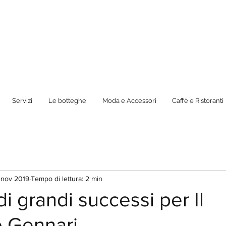
Servizi
Le botteghe
Moda e Accessori
Caffè e Ristoranti
 nov 2019
Tempo di lettura: 2 min
i grandi successi per Il
o Gennari