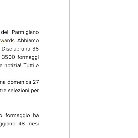
del Parmigiano 
Awards
. Abbiamo 
 Disolabruna 36 
e 3500 formaggi 
notizia! Tutti e 
rona domenica 27 
tre selezioni per 
o formaggio ha 
eggiano 48 mesi 