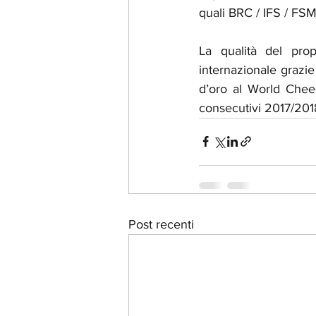
quali BRC / IFS / FS
La qualità del prop
internazionale grazie 
d’oro al World Chees
consecutivi 2017/201
Post recenti