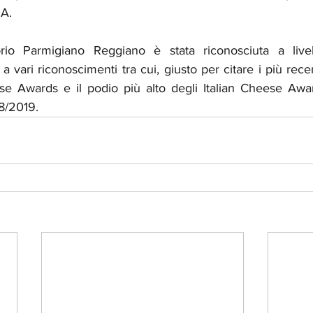
MA.
rio Parmigiano Reggiano è stata riconosciuta a livel
a vari riconoscimenti tra cui, giusto per citare i più recen
e Awards e il podio più alto degli Italian Cheese Awar
8/2019.