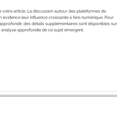
 de votre article. La discussion autour des plateformes de 
n évidence leur influence croissante à l’ère numérique. Pour 
approfondir, des détails supplémentaires sont disponibles sur
e analyse approfondie de ce sujet émergent.