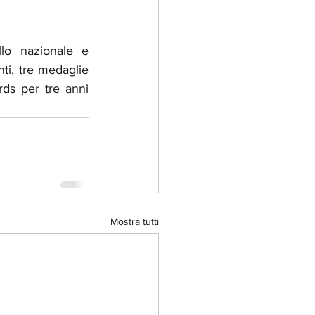
lo nazionale e 
ti, tre medaglie 
ds per tre anni 
Mostra tutti