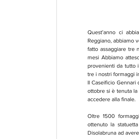
Quest’anno ci abbia
Reggiano, abbiamo vo
fatto assaggiare tre
mesi Abbiamo atteso 
provenienti da tutto 
tre i nostri formaggi
Il Caseificio Gennari 
ottobre si è tenuta la
accedere alla finale.
Oltre 1500 formaggi
ottenuto la statuet
Disolabruna ad avere 